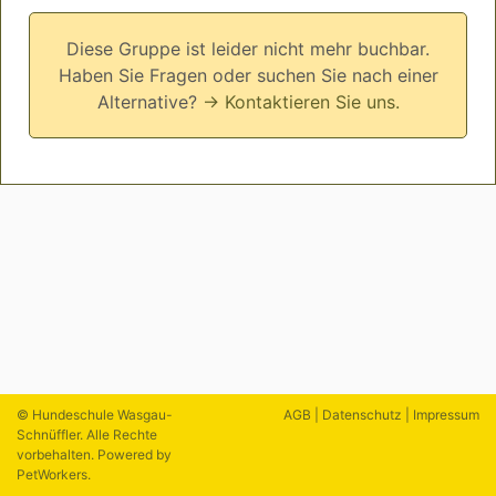
Diese Gruppe ist leider nicht mehr buchbar.
Haben Sie Fragen oder suchen Sie nach einer
Alternative?
→ Kontaktieren Sie uns.
© Hundeschule Wasgau-
AGB
|
Datenschutz
|
Impressum
Schnüffler. Alle Rechte
vorbehalten. Powered by
PetWorkers
.