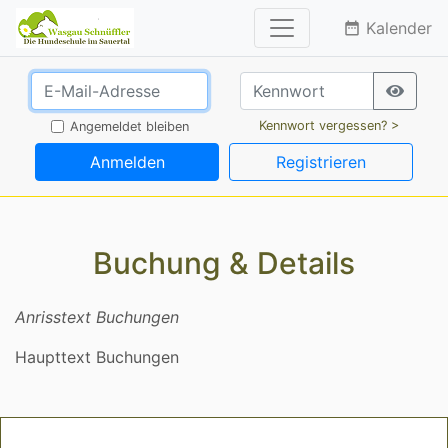
Kalender
date_range
Kennwort vergessen? >
Angemeldet bleiben
Anmelden
Registrieren
Buchung & Details
Anrisstext Buchungen
Haupttext Buchungen